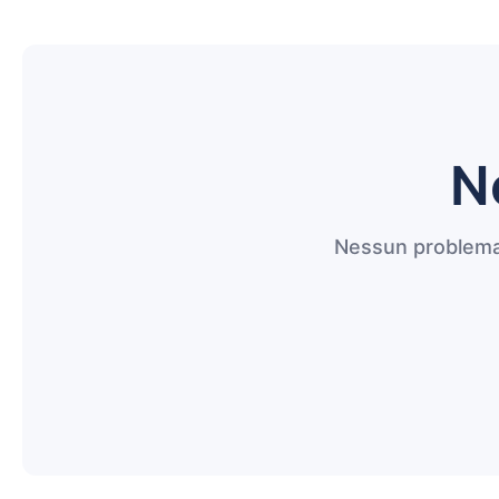
N
Nessun problema