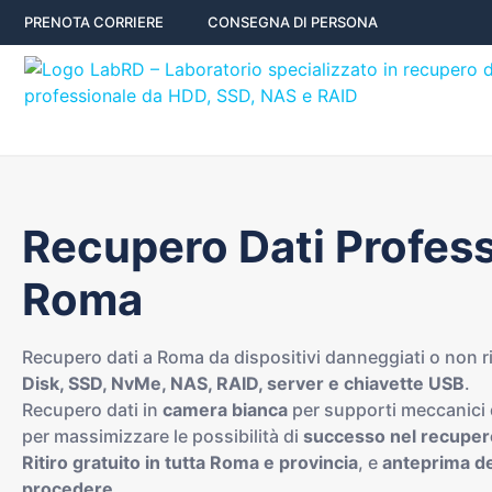
PRENOTA CORRIERE
CONSEGNA DI PERSONA
Recupero Dati Profess
Roma
Recupero dati a Roma da dispositivi danneggiati o non 
Disk, SSD, NvMe, NAS, RAID, server e chiavette USB
.
Recupero dati in
camera bianca
per supporti meccanici 
per massimizzare le possibilità di
successo nel recuper
Ritiro gratuito in tutta Roma e provincia
, e
anteprima de
procedere
.