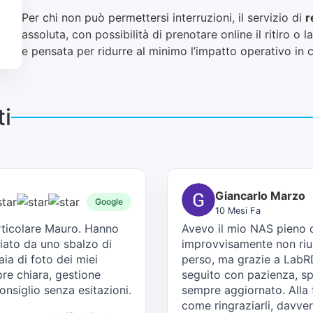
Per chi non può permettersi interruzioni, il servizio di
r
assoluta, con possibilità di prenotare online il ritiro o
e pensata per ridurre al minimo l’impatto operativo in
ti
Giancarlo Marzo
Google
10 Mesi Fa
articolare Mauro. Hanno
Avevo il mio NAS pieno di
iato da uno sbalzo di
improvvisamente non rius
ia di foto dei miei
perso, ma grazie a LabRD
re chiara, gestione
seguito con pazienza, sp
onsiglio senza esitazioni.
sempre aggiornato. Alla 
come ringraziarli, davver