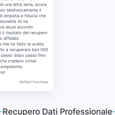
i una ditta seria, sicura
uto telefonicamente il
di empatia e fiducia che
sionalità mi ha
are alcun acconto
 il risultato del recupero
no affidato
 che ho fatto la scelta
scito a recuperare ben 500
 passo dopo passo fino
i che credevo ormai
 competente,
mo!
Verified Purchase
Recupero Dati Professionale