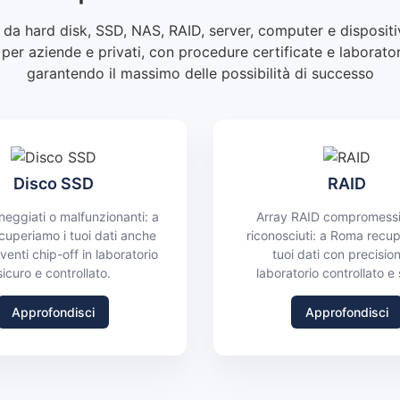
 da hard disk, SSD, NAS, RAID, server, computer e dispositivi
e per aziende e privati, con procedure certificate e laborato
garantendo il massimo delle possibilità di successo
Disco SSD
RAID
eggiati o malfunzionanti: a
Array RAID compromessi
uperiamo i tuoi dati anche
riconosciuti: a Roma recup
venti chip-off in laboratorio
tuoi dati con precision
sicuro e controllato.
laboratorio controllato e 
Approfondisci
Approfondisci