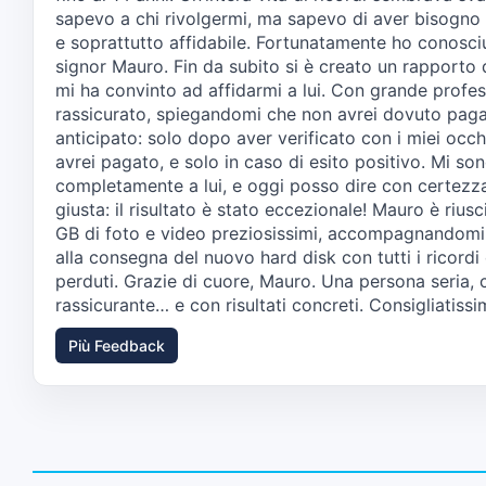
sapevo a chi rivolgermi, ma sapevo di aver bisogno d
e soprattutto affidabile. Fortunatamente ho conosci
signor Mauro. Fin da subito si è creato un rapporto 
mi ha convinto ad affidarmi a lui. Con grande profes
rassicurato, spiegandomi che non avrei dovuto pag
anticipato: solo dopo aver verificato con i miei occhi
avrei pagato, e solo in caso di esito positivo. Mi so
completamente a lui, e oggi posso dire con certezza
giusta: il risultato è stato eccezionale! Mauro è riu
GB di foto e video preziosissimi, accompagnandomi
alla consegna del nuovo hard disk con tutti i ricord
perduti. Grazie di cuore, Mauro. Una persona seria,
rassicurante… e con risultati concreti. Consigliatissi
Più Feedback