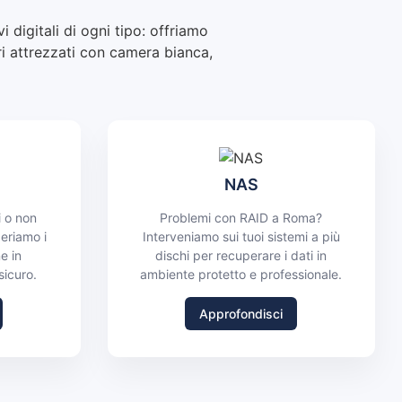
 digitali di ogni tipo: offriamo
ri attrezzati con camera bianca,
NAS
 o non
Problemi con RAID a Roma?
eriamo i
Interveniamo sui tuoi sistemi a più
e in
dischi per recuperare i dati in
sicuro.
ambiente protetto e professionale.
Approfondisci