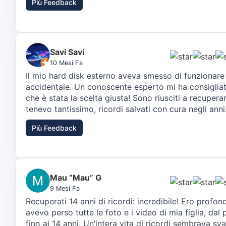
Più Feedback
Savi Savi
10 Mesi Fa
Il mio hard disk esterno aveva smesso di funzionar
accidentale. Un conoscente esperto mi ha consiglia
che è stata la scelta giusta! Sono riusciti a recuperar
tenevo tantissimo, ricordi salvati con cura negli anni
Più Feedback
Mau “Mau” G
9 Mesi Fa
Recuperati 14 anni di ricordi: incredibile! Ero prof
avevo perso tutte le foto e i video di mia figlia, dal
fino ai 14 anni. Un’intera vita di ricordi sembrava sva