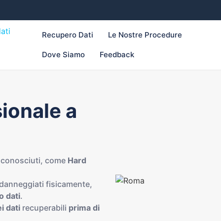
Recupero Dati
Le Nostre Procedure
Dove Siamo
Feedback
ionale a
riconosciuti, come
Hard
danneggiati fisicamente,
o dati
.
i dati
recuperabili
prima di